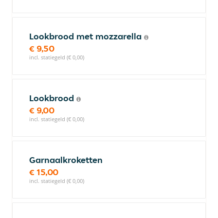
Lookbrood met mozzarella
€ 9,50
incl. statiegeld (€ 0,00)
Lookbrood
€ 9,00
incl. statiegeld (€ 0,00)
Garnaalkroketten
€ 15,00
incl. statiegeld (€ 0,00)