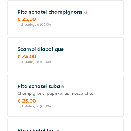
Pita schotel champignons
€ 25,00
incl. statiegeld (€ 0,00)
Scampi diabolique
€ 24,00
incl. statiegeld (€ 0,00)
Pita schotel tuba
Champignons, paprika, ui, mozzarella.
€ 25,00
incl. statiegeld (€ 0,00)
Kip schotel hot