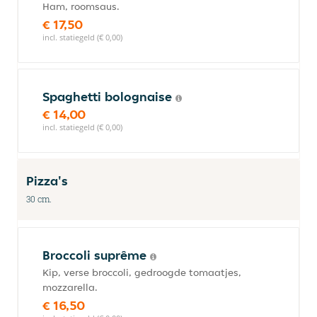
Ham, roomsaus.
€ 17,50
incl. statiegeld (€ 0,00)
Spaghetti bolognaise
€ 14,00
incl. statiegeld (€ 0,00)
Pizza's
30 cm.
Broccoli suprême
Kip, verse broccoli, gedroogde tomaatjes,
mozzarella.
€ 16,50