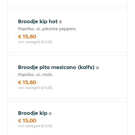
Broodje kip hot
Paprika, ui, pikante peppers.
€ 15,60
incl. statiegeld (€ 0,00)
Broodje pita mexicano (kalfs)
Paprika, ui, maïs.
€ 15,60
incl. statiegeld (€ 0,00)
Broodje kip
€ 15,00
incl. statiegeld (€ 0,00)