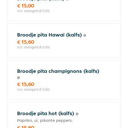
€ 15,00
incl. statiegeld (€ 0,00)
Broodje pita Hawaï (kalfs)
€ 15,60
incl. statiegeld (€ 0,00)
Broodje pita champignons (kalfs)
€ 15,60
incl. statiegeld (€ 0,00)
Broodje pita hot (kalfs)
Paprika, ui, pikante peppers.
€ 15,60