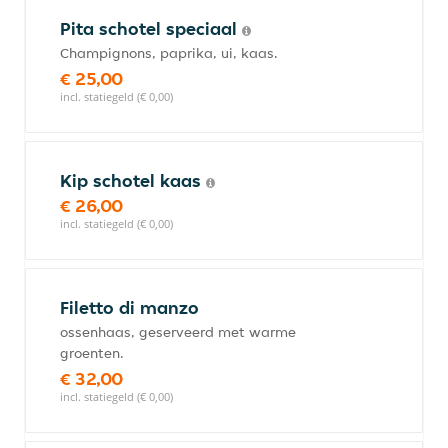
Pita schotel speciaal
Champignons, paprika, ui, kaas.
€ 25,00
incl. statiegeld (€ 0,00)
Kip schotel kaas
€ 26,00
incl. statiegeld (€ 0,00)
Filetto di manzo
ossenhaas, geserveerd met warme
groenten.
€ 32,00
incl. statiegeld (€ 0,00)