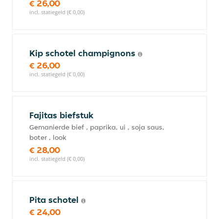
€ 26,00
incl. statiegeld (€ 0,00)
Kip schotel champignons
€ 26,00
incl. statiegeld (€ 0,00)
Fajitas biefstuk
Gemanierde bief , paprika, ui , soja saus,
boter , look
€ 28,00
incl. statiegeld (€ 0,00)
Pita schotel
€ 24,00