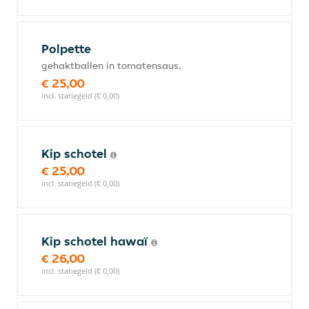
Polpette
gehaktballen in tomatensaus.
€ 25,00
incl. statiegeld (€ 0,00)
Kip schotel
€ 25,00
incl. statiegeld (€ 0,00)
Kip schotel hawaï
€ 26,00
incl. statiegeld (€ 0,00)