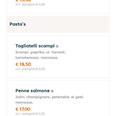
incl. statiegeld (€ 0,00)
Pasta's
Tagliatelli scampi
Scampi, paprika, ui, tomaat,
tomatensaus, roomsaus.
€ 18,50
incl. statiegeld (€ 0,00)
Penne salmone
Zalm, champignons, peterselie, ei geel,
roomsaus.
€ 17,00
incl. statiegeld (€ 0,00)