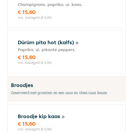
Champignons, paprika, ui, kaas.
€ 15,60
incl. statiegeld (€ 0,00)
Dürüm pita hot (kalfs)
Paprika, ui, pikante peppers.
€ 15,60
incl. statiegeld (€ 0,00)
Broodjes
Geserveerd met groenten en een saus en vlees naar keuze.
Broodje kip kaas
€ 15,60
incl. statiegeld (€ 0,00)