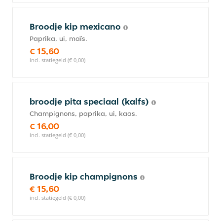
Broodje kip mexicano
Paprika, ui, maïs.
€ 15,60
incl. statiegeld (€ 0,00)
broodje pita speciaal (kalfs)
Champignons, paprika, ui, kaas.
€ 16,00
incl. statiegeld (€ 0,00)
Broodje kip champignons
€ 15,60
incl. statiegeld (€ 0,00)