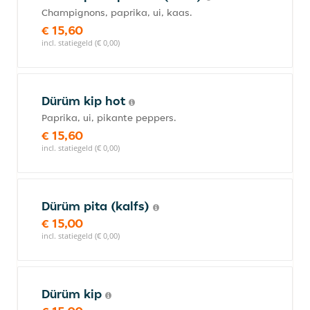
Champignons, paprika, ui, kaas.
€ 15,60
incl. statiegeld (€ 0,00)
Dürüm kip hot
Paprika, ui, pikante peppers.
€ 15,60
incl. statiegeld (€ 0,00)
Dürüm pita (kalfs)
€ 15,00
incl. statiegeld (€ 0,00)
Dürüm kip