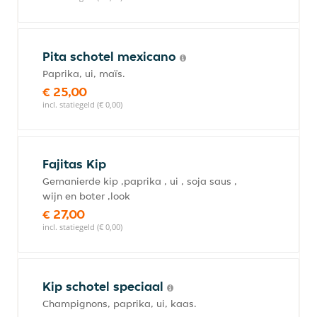
Pita schotel mexicano
Paprika, ui, maïs.
€ 25,00
incl. statiegeld (€ 0,00)
Fajitas Kip
Gemanierde kip ,paprika , ui , soja saus ,
wijn en boter ,look
€ 27,00
incl. statiegeld (€ 0,00)
Kip schotel speciaal
Champignons, paprika, ui, kaas.