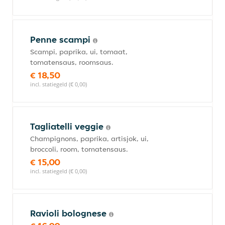
Penne scampi
Scampi, paprika, ui, tomaat,
tomatensaus, roomsaus.
€ 18,50
incl. statiegeld (€ 0,00)
Tagliatelli veggie
Champignons, paprika, artisjok, ui,
broccoli, room, tomatensaus.
€ 15,00
incl. statiegeld (€ 0,00)
Ravioli bolognese