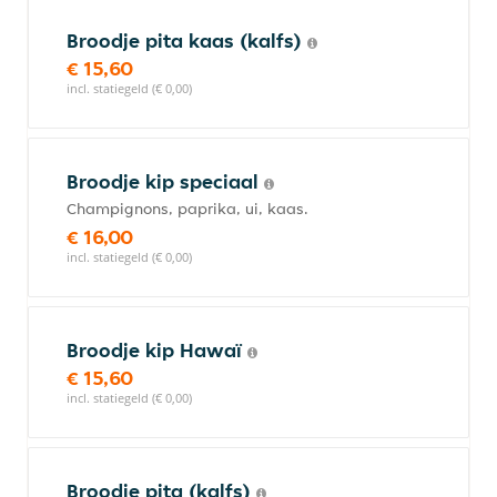
Broodje pita kaas (kalfs)
€ 15,60
incl. statiegeld (€ 0,00)
Broodje kip speciaal
Champignons, paprika, ui, kaas.
€ 16,00
incl. statiegeld (€ 0,00)
Broodje kip Hawaï
€ 15,60
incl. statiegeld (€ 0,00)
Broodje pita (kalfs)