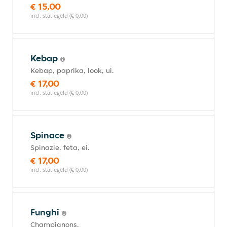
€ 15,00
incl. statiegeld (€ 0,00)
Kebap
Kebap, paprika, look, ui.
€ 17,00
incl. statiegeld (€ 0,00)
Spinace
Spinazie, feta, ei.
€ 17,00
incl. statiegeld (€ 0,00)
Funghi
Champignons.