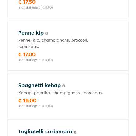
€ 17,50
incl. statiegeld (€ 0,00)
Penne kip
Penne, kip, champignons, broccoli,
roomsaus.
€ 17,00
incl. statiegeld (€ 0,00)
Spaghetti kebap
Kebap, paprika, champignons, roomsaus.
€ 16,00
incl. statiegeld (€ 0,00)
Tagliatelli carbonara