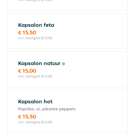
Kapsalon feta
€ 15,50
incl. statiegeld (€ 0,00)
Kapsalon natuur
€ 15,00
incl. statiegeld (€ 0,00)
Kapsalon hot
Paprika, ui, pikante peppers
€ 15,50
incl. statiegeld (€ 0,00)