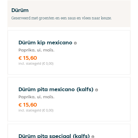
Dürüm
Geserveerd met groenten en een saus en vlees naar keuze.
Dürüm kip mexicano
Paprika, ui, maïs.
€ 15,60
incl. statiegeld (€ 0,00)
Dürüm pita mexicano (kalfs)
Paprika, ui, maïs.
€ 15,60
incl. statiegeld (€ 0,00)
Dürüm pita speciaal (kalfs)