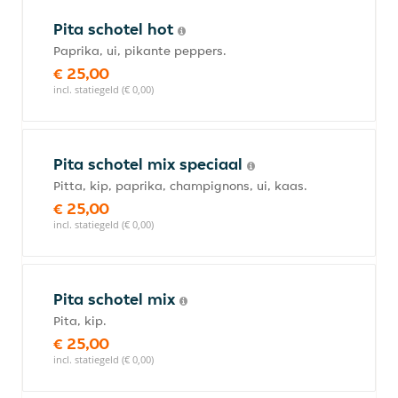
Pita schotel hot
Paprika, ui, pikante peppers.
€ 25,00
incl. statiegeld (€ 0,00)
Pita schotel mix speciaal
Pitta, kip, paprika, champignons, ui, kaas.
€ 25,00
incl. statiegeld (€ 0,00)
Pita schotel mix
Pita, kip.
€ 25,00
incl. statiegeld (€ 0,00)