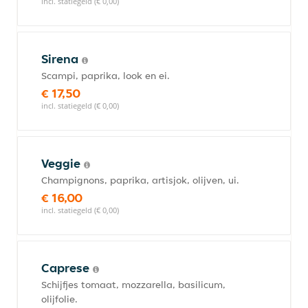
incl. statiegeld (€ 0,00)
Sirena
Scampi, paprika, look en ei.
€ 17,50
incl. statiegeld (€ 0,00)
Veggie
Champignons, paprika, artisjok, olijven, ui.
€ 16,00
incl. statiegeld (€ 0,00)
Caprese
Schijfjes tomaat, mozzarella, basilicum,
olijfolie.