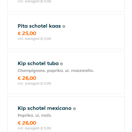
incl. statiegeld (€ 0,00)
Pita schotel kaas
€ 25,00
incl. statiegeld (€ 0,00)
Kip schotel tuba
Champignons, paprika, ui, mozzarella.
€ 26,00
incl. statiegeld (€ 0,00)
Kip schotel mexicano
Paprika, ui, maïs.
€ 26,00
incl. statiegeld (€ 0,00)