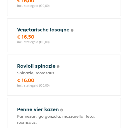
€ 16,00
incl. statiegeld (€ 0,00)
Vegetarische lasagne
€ 16,50
incl. statiegeld (€ 0,00)
Ravioli spinazie
Spinazie, roomsaus.
€ 16,00
incl. statiegeld (€ 0,00)
Penne vier kazen
Parmezan, gorgonzola, mozzarella, feta,
roomsaus.