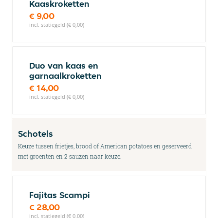
Kaaskroketten
€ 9,00
incl. statiegeld (€ 0,00)
Duo van kaas en
garnaalkroketten
€ 14,00
incl. statiegeld (€ 0,00)
Schotels
Keuze tussen frietjes, brood of American potatoes en geserveerd
met groenten en 2 sauzen naar keuze.
Fajitas Scampi
€ 28,00
incl. statiegeld (€ 0,00)