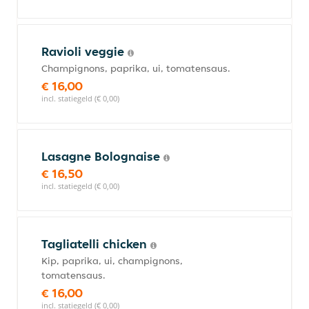
Ravioli veggie
Champignons, paprika, ui, tomatensaus.
€ 16,00
incl. statiegeld (€ 0,00)
Lasagne Bolognaise
€ 16,50
incl. statiegeld (€ 0,00)
Tagliatelli chicken
Kip, paprika, ui, champignons,
tomatensaus.
€ 16,00
incl. statiegeld (€ 0,00)